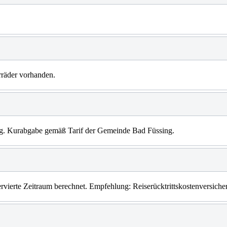
rräder vorhanden.
ähig. Kurabgabe gemäß Tarif der Gemeinde Bad Füssing.
servierte Zeitraum berechnet. Empfehlung: Reiserücktrittskostenversiche