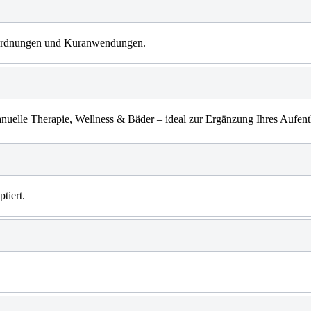
erordnungen und Kuranwendungen.
uelle Therapie, Wellness & Bäder – ideal zur Ergänzung Ihres Aufenth
tiert.