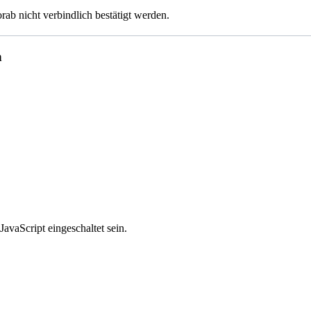
b nicht verbindlich bestätigt werden.
h
avaScript eingeschaltet sein.