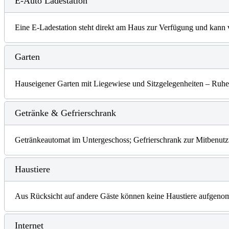
E-Auto Ladestation
Eine E-Ladestation steht direkt am Haus zur Verfügung und kann 
Garten
Hauseigener Garten mit Liegewiese und Sitzgelegenheiten – Ruh
Getränke & Gefrierschrank
Getränkeautomat im Untergeschoss; Gefrierschrank zur Mitbenut
Haustiere
Aus Rücksicht auf andere Gäste können keine Haustiere aufgen
Internet