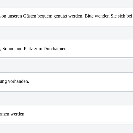
von unseren Gästen bequem genutzt werden. Bitte wenden Sie sich bei 
e, Sonne und Platz zum Durchatmen.
zung vorhanden.
ommen werden.